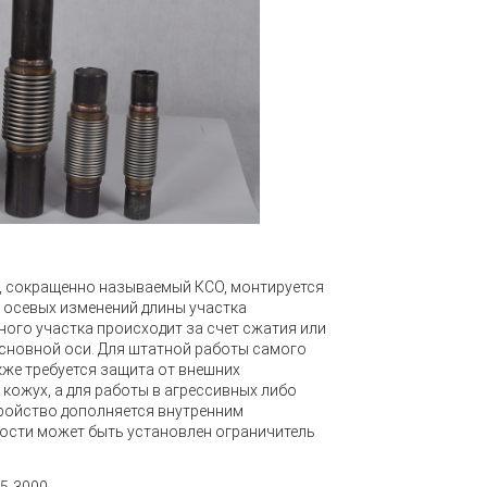
, сокращенно называемый
КСО
, монтируется
 осевых изменений длины участка
ного участка происходит за счет сжатия или
сновной оси. Для штатной работы самого
же требуется защита от внешних
кожух, а для работы в агрессивных либо
ройство дополняется внутренним
ости может быть установлен ограничитель