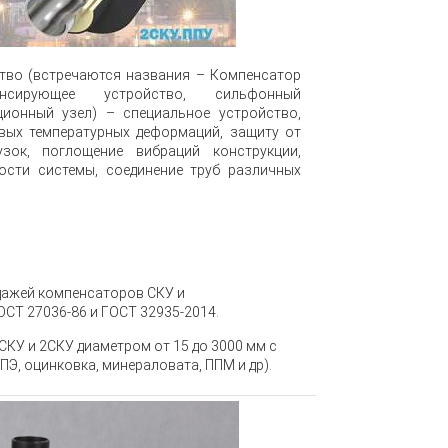
тво (встречаются названия – Компенсатор
нсирующее устройство, сильфонный
ионный узел) – специальное устройство,
вых температурных деформаций, защиту от
узок, поглощение вибраций конструкции,
ости системы, соединение труб различных
ажей компенсаторов СКУ и
ОСТ 27036-86 и ГОСТ 32935-2014.
КУ и 2СКУ диаметром от 15 до 3000 мм с
Э, оцинковка, минераловата, ППМ и др).