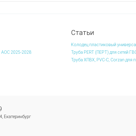
Статьи
Колодец пластиковый универса
 АОС 2025-2028
Труба PERT (ПЕРТ) для сетей ГВ
Труба ХПВХ, PVC-C, Corzan дл
9
4, Екатеринбург