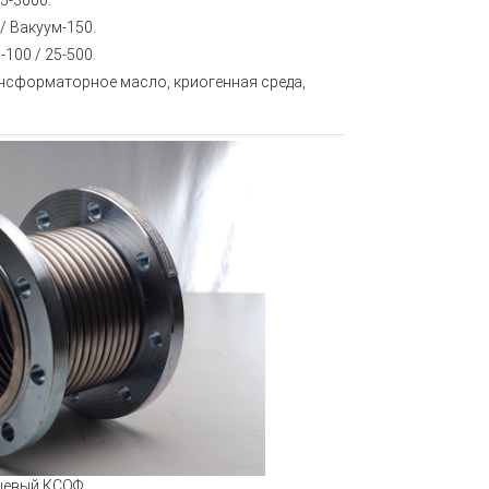
15-3000.
 / Вакуум-150.
-100 / 25-500.
рансформаторное масло, криогенная среда,
цевый КСОФ