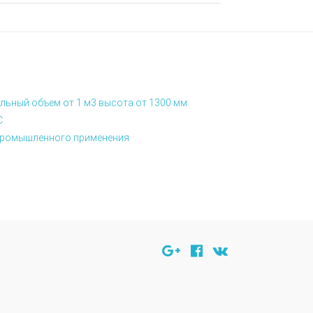
льный объем от 1 м3 высота от 1300 мм
С
я промышленного применения