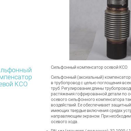
Сильфонный компенсатор осевой КСО
ильфонный
мпенсатор
Сильфонный (аксиальный) компенсатор
евой КСО
в трубопровод с целью поглощения всех
труб. Регулирование длины трубопровод
растяжения гофрированной детали по о
осевого сильфонного компенсатора так
воздействий. Ее обеспечивает защитный 
имеющих твердые включения средах уст
направляющим экраном. При необходим
осевого хода.