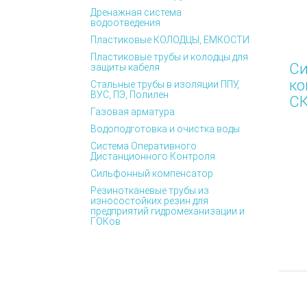
Дренажная система
водоотведения
Пластиковые КОЛОДЦЫ, ЕМКОСТИ
Пластиковые трубы и колодцы для
С
защиты кабеля
ко
Стальные трубы в изоляции ППУ,
ВУС, ПЭ, Полилен
СК
Газовая арматура
Водоподготовка и очистка воды
Система Оперативного
Дистанционного Контроля
Сильфонный компенсатор
Резинотканевые трубы из
износостойких резин для
предприятий гидромеханизации и
ГОКов