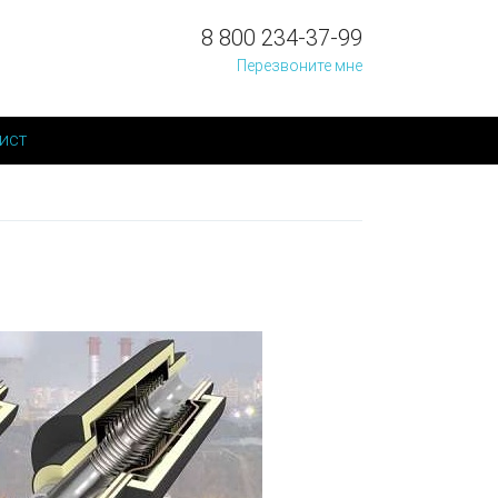
8 800 234-37-99
Перезвоните мне
ист