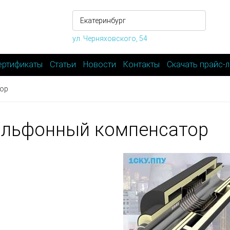
ул. Черняховского, 54
ертификаты
Статьи
Новости
Контакты
Скачать прайс-л
ор
льфонный компенсатор