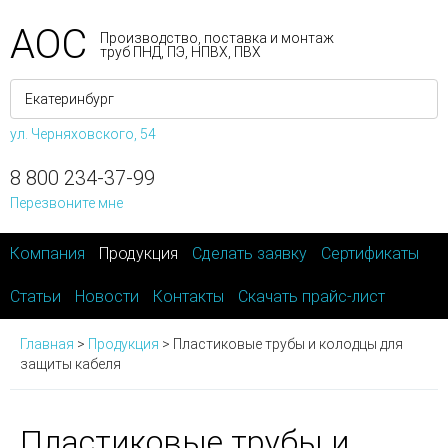
АОС
Производство, поставка и монтаж
труб ПНД, ПЭ, НПВХ, ПВХ
ул. Черняховского, 54
8 800 234-37-99
Перезвоните мне
Компания
Продукция
Сделать заявку
Сертификаты
Статьи
Новости
Контакты
Скачать прайс-лист
Главная
>
Продукция
>
Пластиковые трубы и колодцы для
защиты кабеля
Пластиковые трубы и