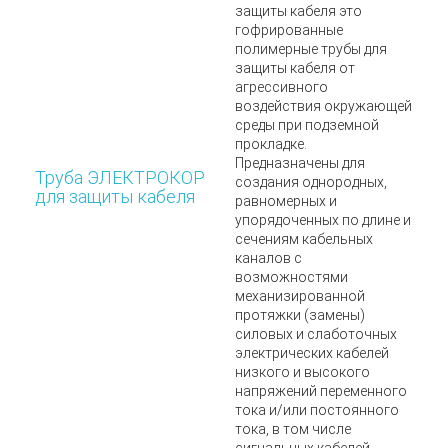
защиты кабеля
это
гофрированные
полимерные трубы для
защиты кабеля от
агрессивного
воздействия окружающей
среды при подземной
прокладке.
Предназначены для
Труба ЭЛЕКТРОКОР
создания однородных,
для защиты кабеля
равномерных и
упорядоченных по длине и
сечениям кабельных
каналов c
возможностями
механизированной
протяжки (замены)
силовых и слаботочных
электрических кабелей
низкого и высокого
напряжений переменного
тока и/или постоянного
тока, в том числе