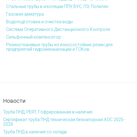
Стальные трубы в изоляции ППУ, ВУС, ПЭ, Полилен
Газовая арматура
Водоподготовка и очистка воды
Система Оперативного Дистанционного Контроля
Сильфонный компенсатор
Резинотканевые трубы из износостойких резин для
предприятий гидромеханизации и ГОКов
Новости
Труба ПНД, PERT, Гофрированная в наличие
Сертификат труба ПНД техническая безнапорная АОС 2025-
2028
Труба ПНД в наличие со склада