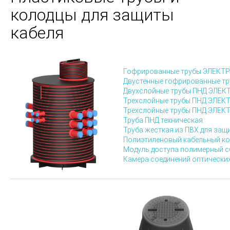
колодцы для защиты
кабеля
Гофрированные трубы ЭЛЕКТ
Двустенные гофрированные т
Двухслойные трубы ПНД ЭЛЕ
Трехслойные трубы ПНД ЭЛЕК
Трехслойные трубы ПНД ЭЛЕК
Труба ПНД техническая
Труба жесткая из ПВХ для защ
Полиэтиленовый кабельный к
Модуль доступа полимерный 
Камера соединений оптических