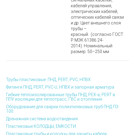
сигнальных кабелей,
кабелей управления,
электрических кабелей,
оптических кабелей связи
и др. Цвет внешнего слоя
трубы –
красный.
(согласно ГОСТ
Р МЭК 61386.24-
2014). Номинальный
размер: 50–250 мм
Трубы пластиковые: ПНД, PERT, PVC, НПВХ
Фитинги ПНД, PERT, PVC-U, НПВХ и запорная арматура
Гибкие теплоизолированные трубы ПНД, PEX-а, PERT в
ППУ изоляции для теплотрасс, ГВС и отопления
Оборудование для сварки полиэтиленовых труб ПНД ПЭ
100
Дренажная система водоотведения
Пластиковые КОЛОДЦЫ, ЕМКОСТИ
Пластиковые трубы и колодцы для защиты кабеля