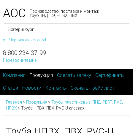
АОС
Производство, поставка и монтаж
труб ПНД, ПЭ, НПВХ, ПВХ
ул. Черняховского, 54
8 800 234-37-99
Перезвоните мне
Компания
Продукция
Сделать заявку
Сертификаты
Статьи
Новости
Контакты
Скачать прайс-лист
Главная
>
Продукция
>
Трубы пластиковые: ПНД, PERT, PVC,
НПВХ
>
Труба НПВХ, ПВХ, PVC-U клеевая
Труба НПВХ, ПВХ, PVC-U