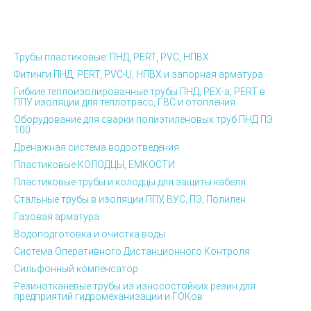
Трубы пластиковые: ПНД, PERT, PVC, НПВХ
Фитинги ПНД, PERT, PVC-U, НПВХ и запорная арматура
Гибкие теплоизолированные трубы ПНД, PEX-а, PERT в
ППУ изоляции для теплотрасс, ГВС и отопления
Оборудование для сварки полиэтиленовых труб ПНД ПЭ
100
Дренажная система водоотведения
Пластиковые КОЛОДЦЫ, ЕМКОСТИ
Пластиковые трубы и колодцы для защиты кабеля
Стальные трубы в изоляции ППУ, ВУС, ПЭ, Полилен
Газовая арматура
Водоподготовка и очистка воды
Система Оперативного Дистанционного Контроля
Сильфонный компенсатор
Резинотканевые трубы из износостойких резин для
предприятий гидромеханизации и ГОКов