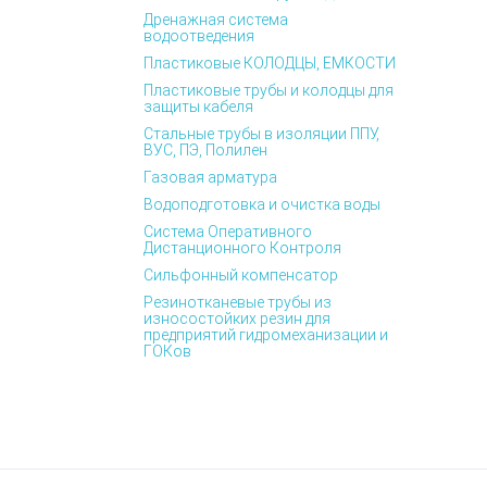
Дренажная система
водоотведения
Пластиковые КОЛОДЦЫ, ЕМКОСТИ
Пластиковые трубы и колодцы для
защиты кабеля
Стальные трубы в изоляции ППУ,
ВУС, ПЭ, Полилен
Газовая арматура
Водоподготовка и очистка воды
Система Оперативного
Дистанционного Контроля
Сильфонный компенсатор
Резинотканевые трубы из
износостойких резин для
предприятий гидромеханизации и
ГОКов