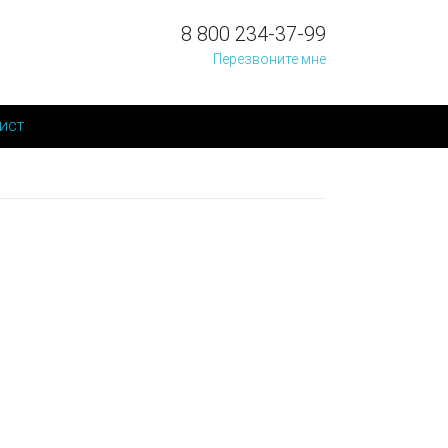
8 800 234-37-99
Перезвоните мне
ист